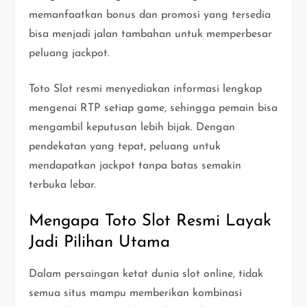
memanfaatkan bonus dan promosi yang tersedia
bisa menjadi jalan tambahan untuk memperbesar
peluang jackpot.
Toto Slot resmi menyediakan informasi lengkap
mengenai RTP setiap game, sehingga pemain bisa
mengambil keputusan lebih bijak. Dengan
pendekatan yang tepat, peluang untuk
mendapatkan jackpot tanpa batas semakin
terbuka lebar.
Mengapa Toto Slot Resmi Layak
Jadi Pilihan Utama
Dalam persaingan ketat dunia slot online, tidak
semua situs mampu memberikan kombinasi