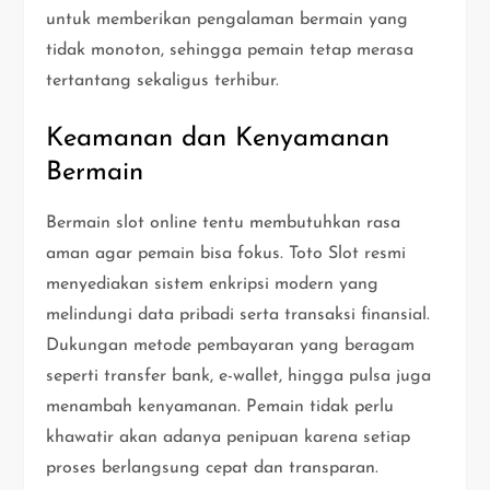
untuk memberikan pengalaman bermain yang
tidak monoton, sehingga pemain tetap merasa
tertantang sekaligus terhibur.
Keamanan dan Kenyamanan
Bermain
Bermain slot online tentu membutuhkan rasa
aman agar pemain bisa fokus. Toto Slot resmi
menyediakan sistem enkripsi modern yang
melindungi data pribadi serta transaksi finansial.
Dukungan metode pembayaran yang beragam
seperti transfer bank, e-wallet, hingga pulsa juga
menambah kenyamanan. Pemain tidak perlu
khawatir akan adanya penipuan karena setiap
proses berlangsung cepat dan transparan.