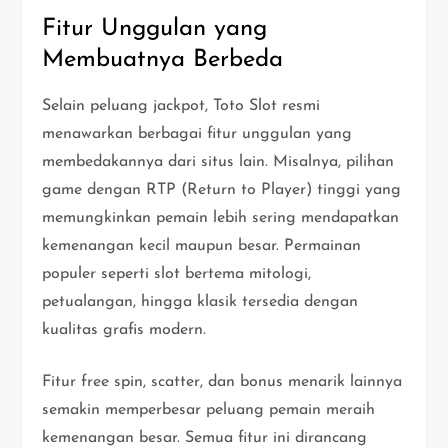
Fitur Unggulan yang
Membuatnya Berbeda
Selain peluang jackpot, Toto Slot resmi
menawarkan berbagai fitur unggulan yang
membedakannya dari situs lain. Misalnya, pilihan
game dengan RTP (Return to Player) tinggi yang
memungkinkan pemain lebih sering mendapatkan
kemenangan kecil maupun besar. Permainan
populer seperti slot bertema mitologi,
petualangan, hingga klasik tersedia dengan
kualitas grafis modern.
Fitur free spin, scatter, dan bonus menarik lainnya
semakin memperbesar peluang pemain meraih
kemenangan besar. Semua fitur ini dirancang