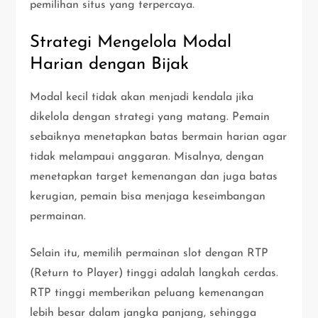
pemilihan situs yang terpercaya.
Strategi Mengelola Modal
Harian dengan Bijak
Modal kecil tidak akan menjadi kendala jika
dikelola dengan strategi yang matang. Pemain
sebaiknya menetapkan batas bermain harian agar
tidak melampaui anggaran. Misalnya, dengan
menetapkan target kemenangan dan juga batas
kerugian, pemain bisa menjaga keseimbangan
permainan.
Selain itu, memilih permainan slot dengan RTP
(Return to Player) tinggi adalah langkah cerdas.
RTP tinggi memberikan peluang kemenangan
lebih besar dalam jangka panjang, sehingga