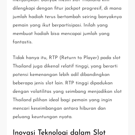
menjanjikan. Banyak mesin slot Thailand kini
dilengkapi dengan fitur jackpot progresif, di mana
jumlah hadiah terus bertambah seiring banyaknya
pemain yang ikut berpartisipasi. Inilah yang
membuat hadiah bisa mencapai jumlah yang
fantastis.
Tidak hanya itu, RTP (Return to Player) pada slot
Thailand juga dikenal relatif tinggi, yang berarti
potensi kemenangan lebih adil dibandingkan
beberapa jenis slot lain. RTP tinggi dipadukan
dengan volatilitas yang seimbang menjadikan slot
Thailand pilihan ideal bagi pemain yang ingin
mencari keseimbangan antara hiburan dan
peluang keuntungan nyata.
Inovasi Teknologi dalam Slot