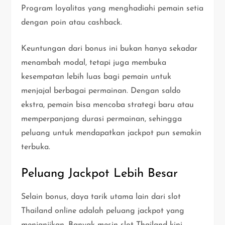
Program loyalitas yang menghadiahi pemain setia
dengan poin atau cashback.
Keuntungan dari bonus ini bukan hanya sekadar
menambah modal, tetapi juga membuka
kesempatan lebih luas bagi pemain untuk
menjajal berbagai permainan. Dengan saldo
ekstra, pemain bisa mencoba strategi baru atau
memperpanjang durasi permainan, sehingga
peluang untuk mendapatkan jackpot pun semakin
terbuka.
Peluang Jackpot Lebih Besar
Selain bonus, daya tarik utama lain dari slot
Thailand online adalah peluang jackpot yang