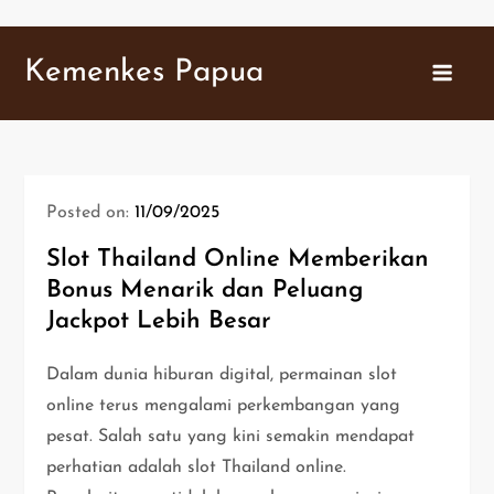
Skip
Kemenkes Papua
to
content
Posted on:
11/09/2025
Slot Thailand Online Memberikan
Bonus Menarik dan Peluang
Jackpot Lebih Besar
Dalam dunia hiburan digital, permainan slot
online terus mengalami perkembangan yang
pesat. Salah satu yang kini semakin mendapat
perhatian adalah slot Thailand online.