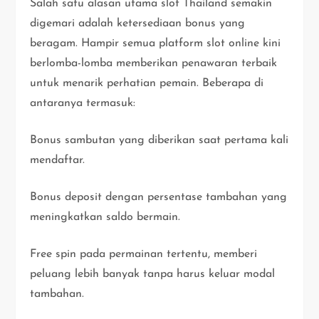
Salah satu alasan utama slot Thailand semakin
digemari adalah ketersediaan bonus yang
beragam. Hampir semua platform slot online kini
berlomba-lomba memberikan penawaran terbaik
untuk menarik perhatian pemain. Beberapa di
antaranya termasuk:
Bonus sambutan yang diberikan saat pertama kali
mendaftar.
Bonus deposit dengan persentase tambahan yang
meningkatkan saldo bermain.
Free spin pada permainan tertentu, memberi
peluang lebih banyak tanpa harus keluar modal
tambahan.