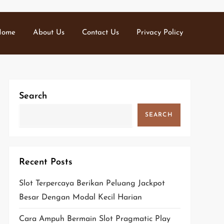
Home
About Us
Contact Us
Privacy Policy
Search
SEARCH
Recent Posts
Slot Terpercaya Berikan Peluang Jackpot
Besar Dengan Modal Kecil Harian
Cara Ampuh Bermain Slot Pragmatic Play